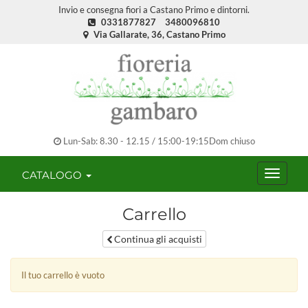
Invio e consegna fiori a Castano Primo e dintorni.
0331877827
3480096810
Via Gallarate, 36, Castano Primo
Lun-Sab: 8.30 - 12.15 / 15:00-19:15Dom chiuso
CATALOGO
Carrello
Continua gli acquisti
Il tuo carrello è vuoto