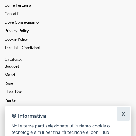
Come Funziona
Contatti
Dove Consegniamo
Privacy Policy
Cookie Policy
Termini E Condizioni
Catalogo:
Bouquet
Mazzi
Rose
Floral Box
Piante
Funebre
X
🍪 Informativa
Centrotavola
Noi e terze parti selezionate utilizziamo cookie o
Cuori
tecnologie simili per finalità tecniche e, con il tuo
Coroncine