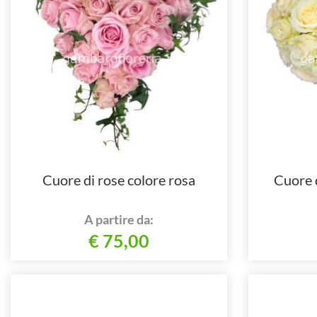
Cuore di rose colore rosa
Cuore d
A partire da:
€ 75,00