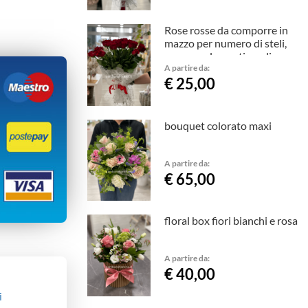
Rose rosse da comporre in
mazzo per numero di steli,
con complementi verdi
A partire da:
€ 25,00
bouquet colorato maxi
A partire da:
€ 65,00
floral box fiori bianchi e rosa
A partire da:
€ 40,00
i