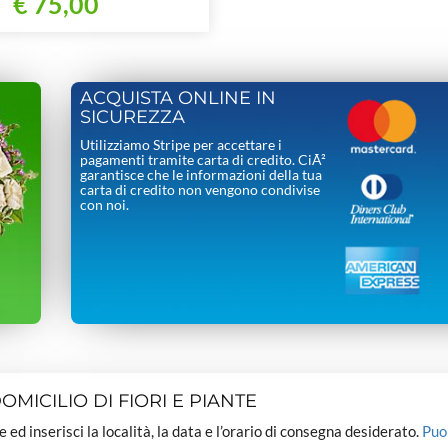
€ 75,00
ACQUISTA ONLINE IN
SICUREZZA
Utilizziamo Stripe per accettare i
pagamenti tramite carta di credito. CiÃ²
garantisce che le informazioni della tua
carta di credito non vengono condivise
con noi.
MICILIO DI FIORI E PIANTE
dee ed inserisci la località, la data e l’orario di consegna desiderato.
Puo