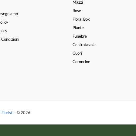
Mazzi
Rose
nsegniamo
Floral Box
olicy
Piante
licy
Funebre
 Condizioni
Centrotavola
Cuori
Coroncine
 Fioristi
- © 2026