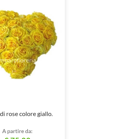
i rose colore giallo.
A partire da: