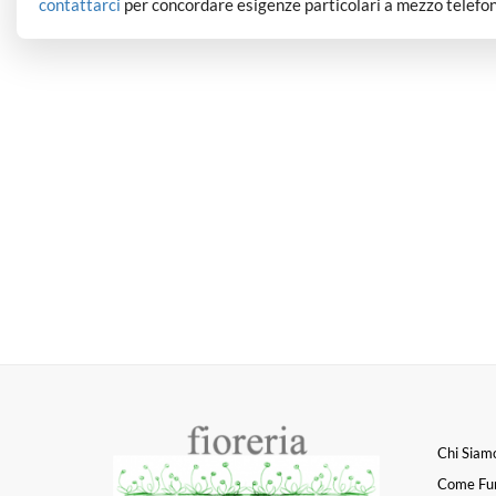
contattarci
per concordare esigenze particolari a mezzo telefon
Chi Siam
Come Fu