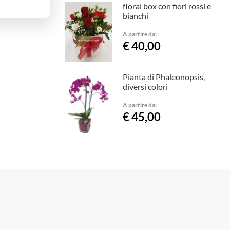
floral box con fiori rossi e
bianchi
A partire da:
€ 40,00
Pianta di Phaleonopsis,
diversi colori
A partire da:
€ 45,00