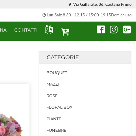
Via Gallarate, 36, Castano Primo
Lun-Sab: 8.30 - 12.15 / 15:00-19:15Dom chiuso
ONA
CONTATTI
CATEGORIE
BOUQUET
MAZZI
ROSE
FLORAL BOX
PIANTE
FUNEBRE