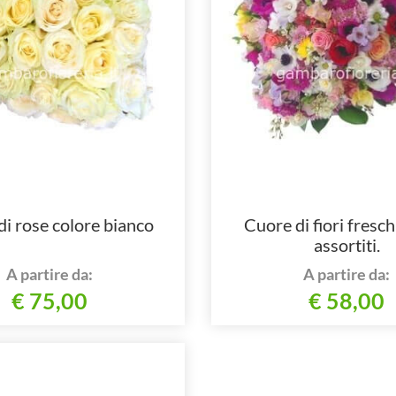
i rose colore bianco
Cuore di fiori freschi
assortiti.
A partire da:
A partire da:
€ 75,00
€ 58,00