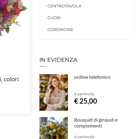
CENTROTAVOLA
CUORI
CORONCINE
IN EVIDENZA
ordine telefonico
, colori
A partire da:
€ 25,00
Bouquet di girasoli e
complementi
A partire da: