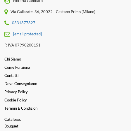
Fioreria Gambaro
Via Gallarate, 36, 20022 - Castano Primo (Milano)
0331877827
[email protected]
P. IVA 07990200151
Chi Siamo
Come Funziona
Contatti
Dove Consegniamo
Privacy Policy
Cookie Policy
Termini E Condizioni
Catalogo:
Bouquet