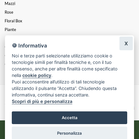
Mazzi
Rose
Floral Box
Piante
Funebre
X
🍪 Informativa
Centrotavola
Noi e terze parti selezionate utilizziamo cookie o
Cuori
tecnologie simili per finalità tecniche e, con il tuo
Coroncine
consenso, anche per altre finalità come specificato
nella
cookie policy
.
Puoi acconsentire all’utilizzo di tali tecnologie
utilizzando il pulsante “Accetta”. Chiudendo questa
informativa, continui senza accettare.
Made with
by
Infoser.it
-
Realizzazione Siti ecommerce per Fioristi
- ©
Scopri di più e personalizza
2026
Privacy Policy
Cookie Policy
Termini e Condizioni
Accetta
Personalizza