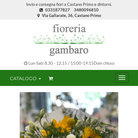
Invio e consegna fiori a Castano Primo e dintorni.
0331877827
3480096810
Via Gallarate, 36, Castano Primo
Lun-Sab: 8.30 - 12.15 / 15:00-19:15Dom chiuso
CATALOGO