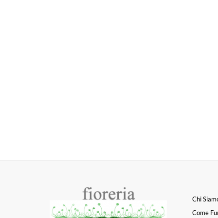
Chi Siam
Come Fu