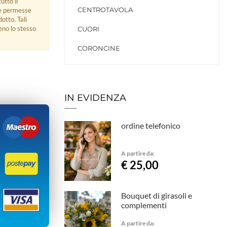
utto il
CENTROTAVOLA
ue permesse
dotto. Tali
eno lo stesso
CUORI
CORONCINE
IN EVIDENZA
ordine telefonico
A partire da:
€ 25,00
Bouquet di girasoli e
complementi
A partire da: