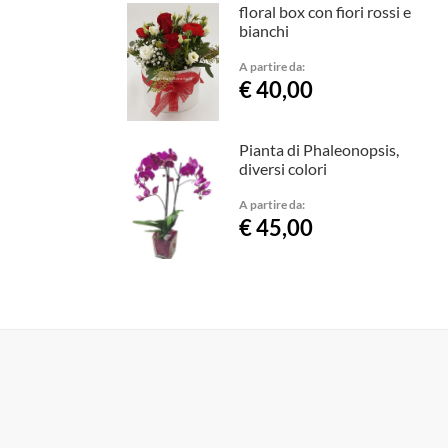
floral box con fiori rossi e
bianchi
A partire da:
€ 40,00
Pianta di Phaleonopsis,
diversi colori
A partire da:
€ 45,00