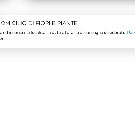
MICILIO DI FIORI E PIANTE
dee ed inserisci la località, la data e l’orario di consegna desiderato.
Puo
o.