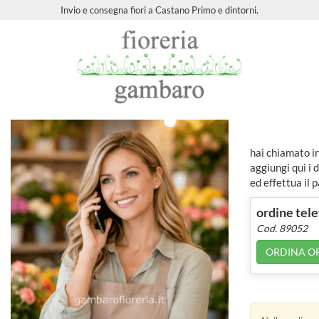
Invio e consegna fiori a Castano Primo e dintorni.
hai chiamato in
aggiungi qui i d
ed effettua il
ordine tel
Cod. 89052
ORDINA O