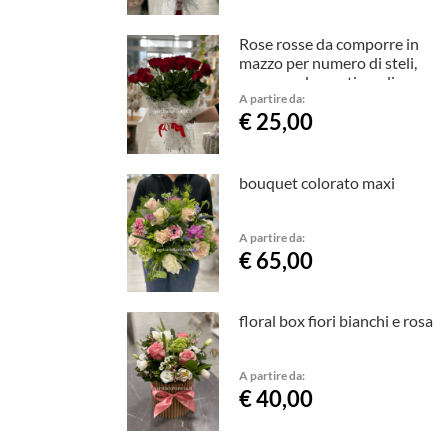
Rose rosse da comporre in
mazzo per numero di steli,
con complementi verdi
A partire da:
€ 25,00
bouquet colorato maxi
A partire da:
€ 65,00
floral box fiori bianchi e rosa
A partire da:
€ 40,00