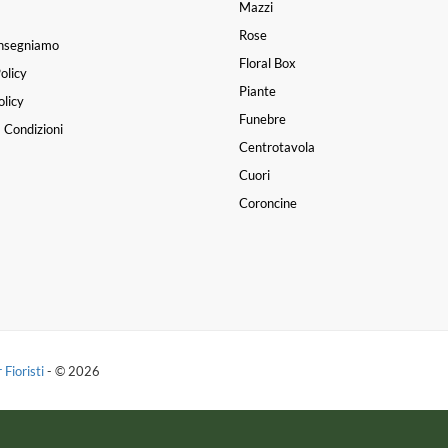
Mazzi
Rose
nsegniamo
Floral Box
olicy
Piante
licy
Funebre
 Condizioni
Centrotavola
Cuori
Coroncine
 Fioristi
- © 2026