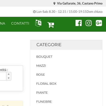
Via Gallarate, 36, Castano Primo
Lun-Sab: 8.30 - 12.15 / 15:00-19:15Dom chiuso
ONA
CONTATTI
CATEGORIE
BOUQUET
MAZZI
tità :
ROSE
FLORAL BOX
PIANTE
FUNEBRE