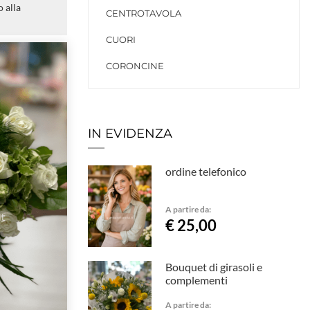
 alla
CENTROTAVOLA
CUORI
CORONCINE
IN EVIDENZA
ordine telefonico
A partire da:
€ 25,00
Bouquet di girasoli e
complementi
A partire da: