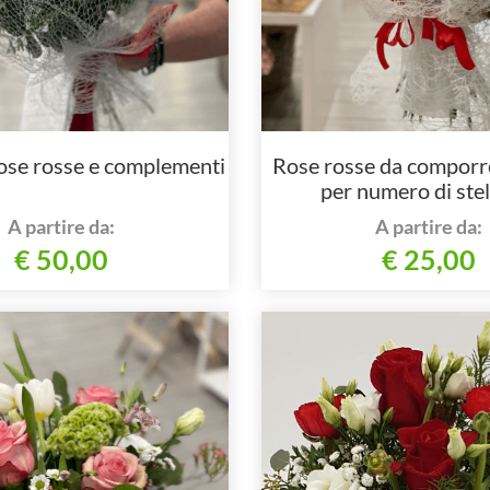
ose rosse e complementi
Rose rosse da comporr
per numero di stel
complementi ve
A partire da:
A partire da:
€ 50,00
€ 25,00