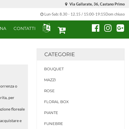
Via Gallarate, 36, Castano Primo
Lun-Sab: 8.30 - 12.15 / 15:00-19:15Dom chiuso
ONA
CONTATTI
CATEGORIE
BOUQUET
MAZZI
correnza o
ROSE
rita, per
FLORAL BOX
azione floreale
PIANTE
 acquistare e
FUNEBRE