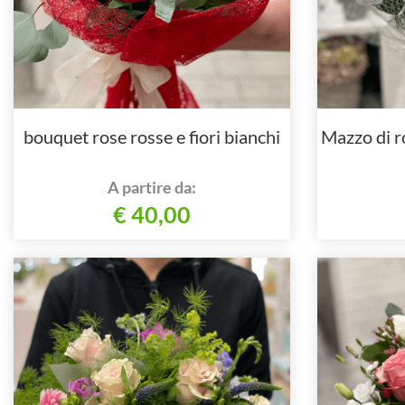
bouquet rose rosse e fiori bianchi
Mazzo di r
A partire da:
€ 40,00