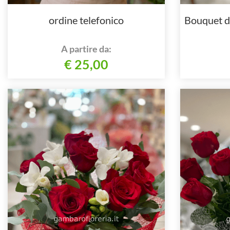
ordine telefonico
Bouquet di
A partire da:
€ 25,00