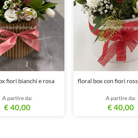
ox fiori bianchi e rosa
floral box con fiori ross
A partire da:
A partire da:
€ 40,00
€ 40,00