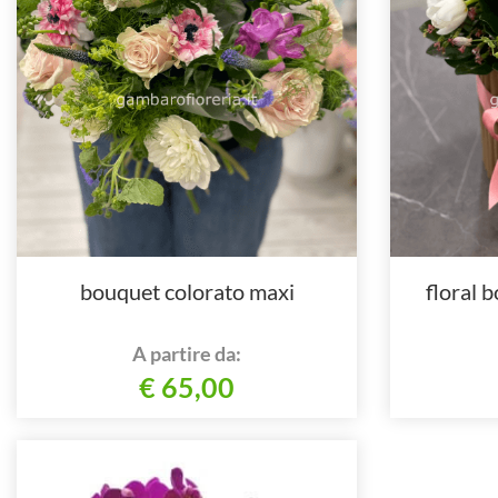
bouquet colorato maxi
floral b
A partire da:
€ 65,00