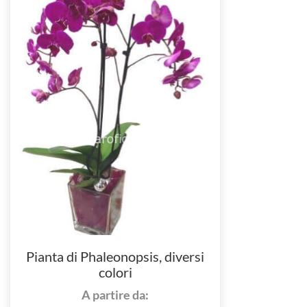
Pianta di Phaleonopsis, diversi
colori
A partire da: