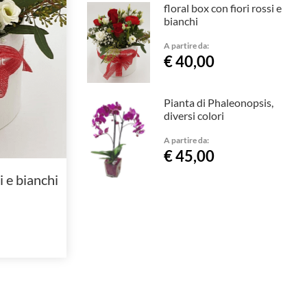
floral box con fiori rossi e
bianchi
A partire da:
€ 40,00
Pianta di Phaleonopsis,
diversi colori
A partire da:
€ 45,00
i e bianchi