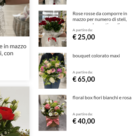
Rose rosse da comporre in
mazzo per numero di steli,
con complementi verdi
A partire da:
€ 25,00
e in mazzo
i, con
bouquet colorato maxi
rdi
A partire da:
€ 65,00
floral box fiori bianchi e rosa
A partire da:
€ 40,00