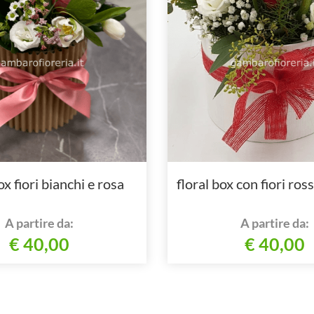
ox fiori bianchi e rosa
floral box con fiori ross
A partire da:
A partire da:
€ 40,00
€ 40,00