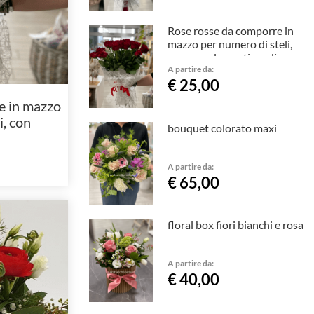
Rose rosse da comporre in
mazzo per numero di steli,
con complementi verdi
A partire da:
€ 25,00
e in mazzo
i, con
bouquet colorato maxi
rdi
A partire da:
€ 65,00
floral box fiori bianchi e rosa
A partire da:
€ 40,00