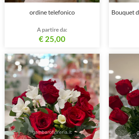
ordine telefonico
Bouquet di
A partire da:
€ 25,00