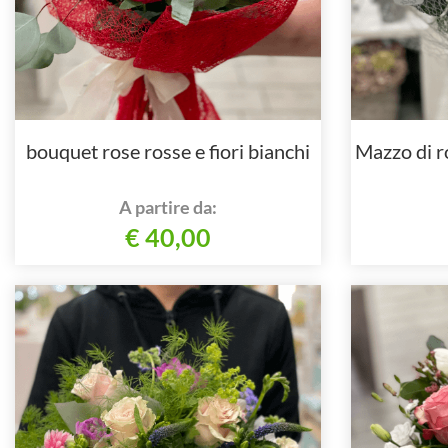
bouquet rose rosse e fiori bianchi
Mazzo di r
A partire da:
€ 40,00