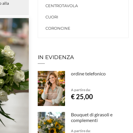
 alla
CENTROTAVOLA
CUORI
CORONCINE
IN EVIDENZA
ordine telefonico
A partire da:
€ 25,00
Bouquet di girasoli e
complementi
A partire da: