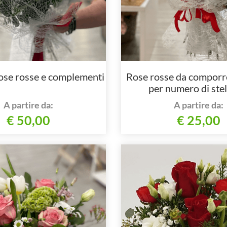
ose rosse e complementi
Rose rosse da comporr
per numero di stel
complementi ve
A partire da:
A partire da:
€ 50,00
€ 25,00