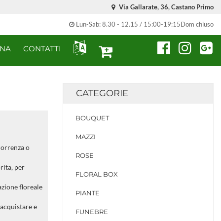
Via Gallarate, 36, Castano Primo
Lun-Sab: 8.30 - 12.15 / 15:00-19:15Dom chiuso
ONA
CONTATTI
CATEGORIE
BOUQUET
MAZZI
correnza o
ROSE
rita, per
FLORAL BOX
azione floreale
PIANTE
 acquistare e
FUNEBRE