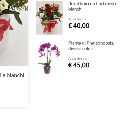
floral box con fiori rossi e
bianchi
A partire da:
€ 40,00
Pianta di Phaleonopsis,
diversi colori
A partire da:
€ 45,00
i e bianchi