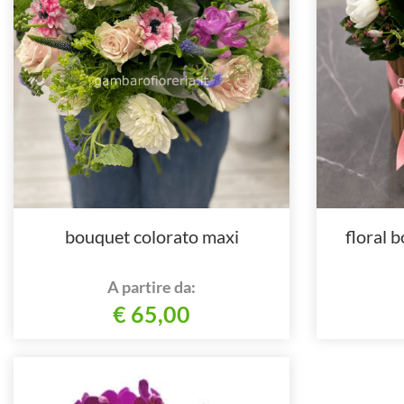
bouquet colorato maxi
floral b
A partire da:
€ 65,00