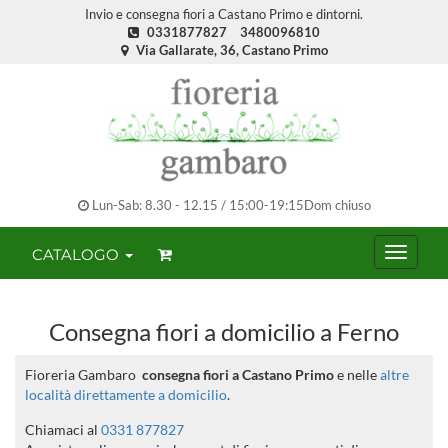
Invio e consegna fiori a Castano Primo e dintorni.
0331877827
3480096810
Via Gallarate, 36, Castano Primo
Lun-Sab: 8.30 - 12.15 / 15:00-19:15Dom chiuso
CATALOGO
Consegna fiori a domicilio a Ferno
Fioreria Gambaro
consegna fiori a Castano Primo
e nelle
altre
località direttamente a domicilio
.
Chiamaci al
0331 877827