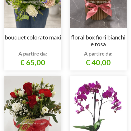
bouquet colorato maxi
floral box fiori bianchi
e rosa
A partire da:
A partire da:
€ 65,00
€ 40,00