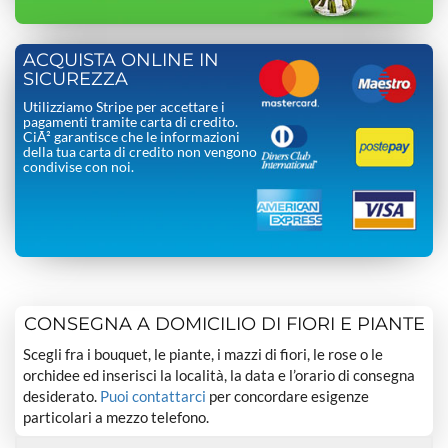
ACQUISTA ONLINE IN
SICUREZZA
Utilizziamo Stripe per accettare i
pagamenti tramite carta di credito.
CiÃ² garantisce che le informazioni
della tua carta di credito non vengono
condivise con noi.
CONSEGNA A DOMICILIO DI FIORI E PIANTE
Scegli fra i bouquet, le piante, i mazzi di fiori, le rose o le
orchidee ed inserisci la località, la data e l’orario di consegna
desiderato.
Puoi contattarci
per concordare esigenze
particolari a mezzo telefono.