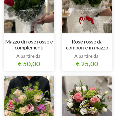
Mazzo di rose rosse e
Rose rosse da
complementi
comporre in mazzo
per numero di steli,
A partire da:
A partire da:
con complementi verdi
€ 50,00
€ 25,00