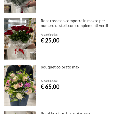
Rose rosse da comporre in mazzo per
numero di steli, con complementi verdi
A partire da:
€ 25,00
bouquet colorato maxi
A partire da:
€ 65,00
floral box fiori bianchi e rosa