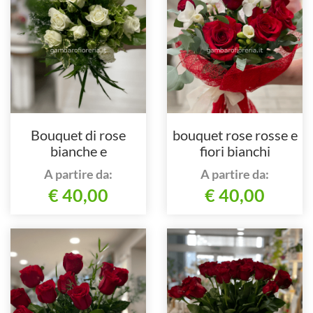
Bouquet di rose
bouquet rose rosse e
bianche e
fiori bianchi
complementi
A partire da:
A partire da:
€ 40,00
€ 40,00