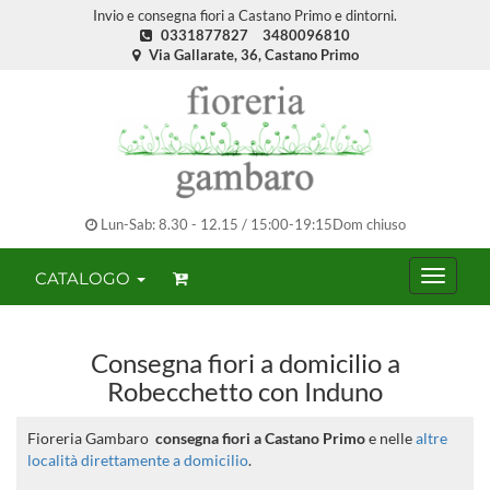
Invio e consegna fiori a Castano Primo e dintorni.
0331877827
3480096810
Via Gallarate, 36, Castano Primo
Lun-Sab: 8.30 - 12.15 / 15:00-19:15Dom chiuso
CATALOGO
Consegna fiori a domicilio a
Robecchetto con Induno
Fioreria Gambaro
consegna fiori a Castano Primo
e nelle
altre
località direttamente a domicilio
.