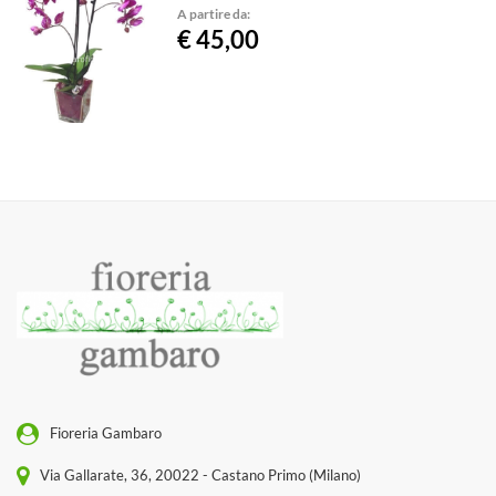
A partire da:
€ 45,00
Fioreria Gambaro
Via Gallarate, 36, 20022 - Castano Primo (Milano)