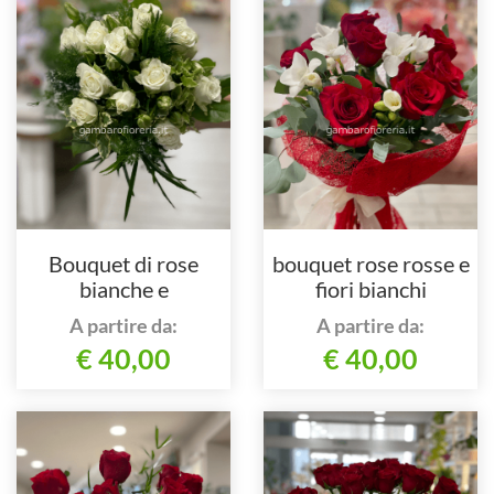
Bouquet di rose
bouquet rose rosse e
bianche e
fiori bianchi
complementi
A partire da:
A partire da:
€ 40,00
€ 40,00