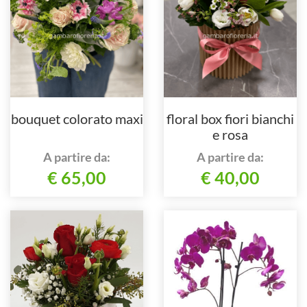
bouquet colorato maxi
floral box fiori bianchi
e rosa
A partire da:
A partire da:
€ 65,00
€ 40,00