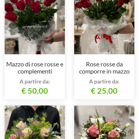
Mazzo di rose rosse e
Rose rosse da
complementi
comporre in mazzo
per numero di steli,
A partire da:
A partire da:
con complementi verdi
€ 50,00
€ 25,00